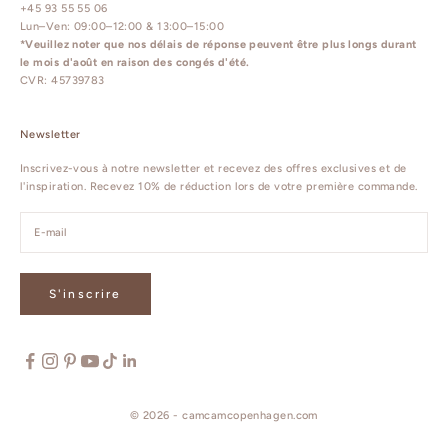
+45 93 55 55 06
Lun–Ven: 09:00–12:00 & 13:00–15:00
*Veuillez noter que nos délais de réponse peuvent être plus longs durant
le mois d'août en raison des congés d'été.
CVR: 45739783
Newsletter
Inscrivez-vous à notre newsletter et recevez des offres exclusives et de
l'inspiration. Recevez 10% de réduction lors de votre première commande.
S'inscrire
© 2026 - camcamcopenhagen.com