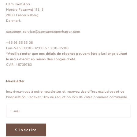
Cam Cam ApS
Nordre Fasanvej 113, 3
2000 Frederiksberg
Danmark
customer_service@camcamcopenhagen.com
+45 93 55 55 06
Lun–Ven: 09:00–12:00 & 13:00–15:00
*Veuillez noter que nos délais de réponse peuvent être plus longs durant
le mois d'août en raison des congés d'été.
CVR: 45739783
Newsletter
Inscrivez-vous à notre newsletter et recevez des offres exclusives et de
l'inspiration. Recevez 10% de réduction lors de votre première commande.
S'inscrire