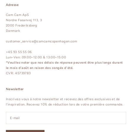
Adresse
Cam Cam ApS
Nordre Fasanvej 113, 3
2000 Frederiksberg
Danmark
customer_service@camcamcopenhagen.com
+45 93 55 55 06
Lun–Ven: 09:00–12:00 & 13:00–15:00
*Veuillez noter que nos délais de réponse peuvent être plus longs durant
le mois d'août en raison des congés d'été.
CVR: 45739783
Newsletter
Inscrivez-vous à notre newsletter et recevez des offres exclusives et de
l'inspiration. Recevez 10% de réduction lors de votre première commande.