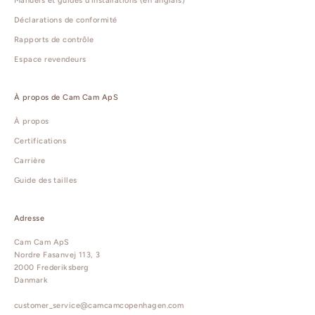
Manuels et guides d'installations (en anglais)
Déclarations de conformité
Rapports de contrôle
Espace revendeurs
À propos de Cam Cam ApS
À propos
Certifications
Carrière
Guide des tailles
Adresse
Cam Cam ApS
Nordre Fasanvej 113, 3
2000 Frederiksberg
Danmark
customer_service@camcamcopenhagen.com