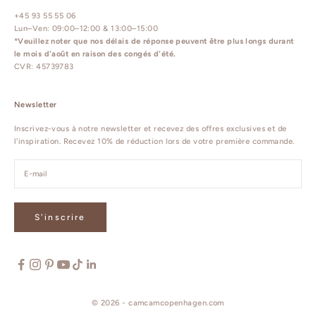
+45 93 55 55 06
Lun–Ven: 09:00–12:00 & 13:00–15:00
*Veuillez noter que nos délais de réponse peuvent être plus longs durant
le mois d'août en raison des congés d'été.
CVR: 45739783
Newsletter
Inscrivez-vous à notre newsletter et recevez des offres exclusives et de
l'inspiration. Recevez 10% de réduction lors de votre première commande.
S'inscrire
© 2026 - camcamcopenhagen.com