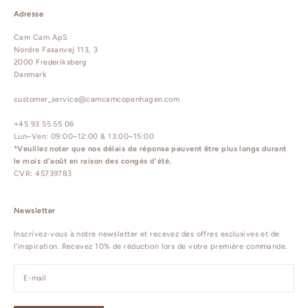
Adresse
Cam Cam ApS
Nordre Fasanvej 113, 3
2000 Frederiksberg
Danmark
customer_service@camcamcopenhagen.com
+45 93 55 55 06
Lun–Ven: 09:00–12:00 & 13:00–15:00
*Veuillez noter que nos délais de réponse peuvent être plus longs durant
le mois d'août en raison des congés d'été.
CVR: 45739783
Newsletter
Inscrivez-vous à notre newsletter et recevez des offres exclusives et de
l'inspiration. Recevez 10% de réduction lors de votre première commande.