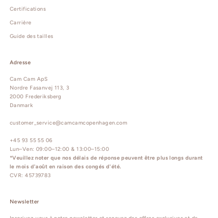
Certifications
Carrière
Guide des tailles
Adresse
Cam Cam ApS
Nordre Fasanvej 113, 3
2000 Frederiksberg
Danmark
customer_service@camcamcopenhagen.com
+45 93 55 55 06
Lun–Ven: 09:00–12:00 & 13:00–15:00
*Veuillez noter que nos délais de réponse peuvent être plus longs durant
le mois d'août en raison des congés d'été.
CVR: 45739783
Newsletter