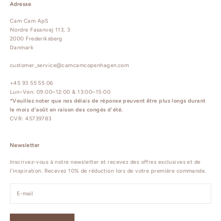
Adresse
Cam Cam ApS
Nordre Fasanvej 113, 3
2000 Frederiksberg
Danmark
customer_service@camcamcopenhagen.com
+45 93 55 55 06
Lun–Ven: 09:00–12:00 & 13:00–15:00
*Veuillez noter que nos délais de réponse peuvent être plus longs durant
le mois d'août en raison des congés d'été.
CVR: 45739783
Newsletter
Inscrivez-vous à notre newsletter et recevez des offres exclusives et de
l'inspiration. Recevez 10% de réduction lors de votre première commande.