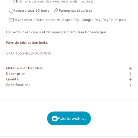
l'UE et hors commandes avec de grands meubles)
Retours sous 30 jours
Paiements sécurisés
Payez avec : Carte bancaire, Apple Pay, Google Pay, PayPal et plus
Ce produit est conçu et fabriqué par Cam Cam Copenhagen.
Pays de fabrication India.
SKU: 1653-P88-000-WW
Matériaux et Entretien
Description
Qualité
Spécifications
Add to wishlist